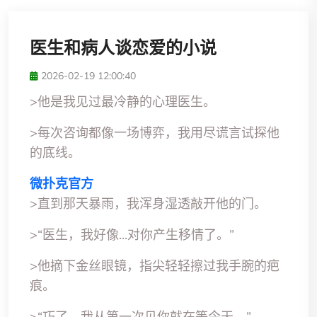
医生和病人谈恋爱的小说
2026-02-19 12:00:40
>他是我见过最冷静的心理医生。
>每次咨询都像一场博弈，我用尽谎言试探他
的底线。
微扑克官方
>直到那天暴雨，我浑身湿透敲开他的门。
>“医生，我好像...对你产生移情了。”
>他摘下金丝眼镜，指尖轻轻擦过我手腕的疤
痕。
>“巧了，我从第一次见你就在等今天。”