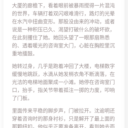
大厦的廊檐下，看着眼前被暴雨搅得一片混沌
的世界，车辆打着双闪艰难滑行，路灯的光晕
在水汽中扭曲变形。那股没由来的冲动，或者
说是一种积压已久、渴望打破什么的破坏欲，
在此刻攫住了她。她回头望了一眼那扇熟悉
的、透着暖光的咨询室大门，心脏在胸腔里沉
重地擂鼓。
她转过身，几乎是跑着冲回了大楼，电梯数字
缓慢地跳跃，水滴从她发梢衣角不断滴落，在
光洁的电梯地面聚成一小滩。她停在咨询室门
口，抬手，指关节带着孤注一掷的力度，叩响
了门板。
里面传来平稳的脚步声，门被拉开。沈逾明还
穿着咨询时的那身衬衫，只是解开了最上面的
那颗纽扣。他似乎正要准备离开，看到她去而