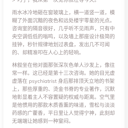
雨水冰冷地砸在窗玻璃上，横一道竖一道，模
糊了外面沉黯的夜色和远处楼宇零星的光点。
咨询室的隔音很好，几乎听不见雨声，只有中
央空调低低的嗡鸣，以及墙上那座设计极简的
挂钟，秒针规律地划过表盘，发出几不可闻
的、却精准叩在人心上的轻响。
林叙坐在他对面那张深灰色单人沙发上，像往
常一样。这已经是第十三次咨询。她的目光虚
虚落在 psychiatrist 身后那排顶天立地的书架
上，那些厚重的、烫金书脊的专业著作，沉默
地彰显着主人不容置疑的权威与距离。空气里
是他惯用的那款木质香薰的味道，雪松与淡淡
药感的广藿香，平日里让人觉得宁神，此刻却
无端端让她感到一种窒闷。