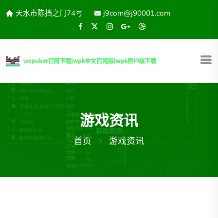
天水市陈挡之门74号
j9com@j90001.com
游戏资讯
首页
游戏资讯