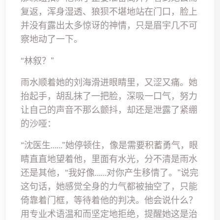
复返，浑身湿透、狼狈不堪地站在门口，脸上
并没有露出太多惊讶的神情，只是眉宇几不可
察地动了一下。
“林叙？”
雨水顺着她的刘海滑进眼睛里，又涩又痛。她
抬起手，胡乱抹了一把脸，深吸一口气，努力
让自己的声音不那么颤抖，却还是泄露了紧绷
的沙哑：
“沈医生……”她停顿住，像是需要积蓄勇气，眼
睛直直地望着他，里面有水光，分不清是雨水
还是其他，“我好像……对你产生移情了。”说完
这句话，她感觉全身的力气都被抽空了，只能
倚靠着门框，等待着他的判决。他会说什么？
用专业术语温和而坚定地拒绝，提醒她这是治