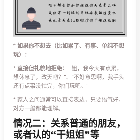
*
如果你不想去（比如累了、有事、单纯不想
玩）：
*
直接但礼貌地拒绝：
“姐，我今天有点累，
想休息了，改天吧？”、“不好意思啊，我手头
还有点事没忙完，你们玩吧。”
* 家人之间通常可以直接表达，只要语气好，
对方一般都能理解。
情况二：关系普通的朋友，
或者认的“干姐姐”等