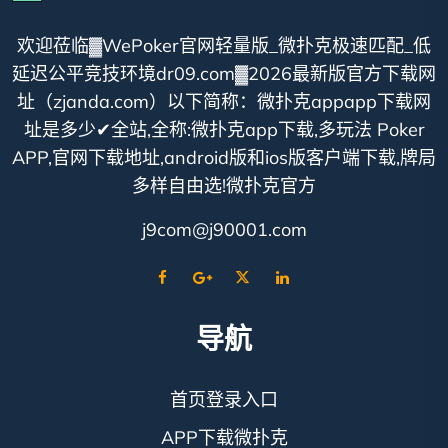
欢迎莅临▓WePoker官网轻量版_微扑克极速匹配_低
延迟公平竞技环境dr09.com▓2026最新版官方下载网
址（zjanda.com）以下简称：微扑克appapp下载网
址是多少✔全站,全称:微扑克app下载,多玩法 Poker
APP,官网下载地址,android版和ios版客户端下载,牌局
多样自由选!微扑克官方
j9com@j90001.com
导航
首页登录入口
APP下载微扑克