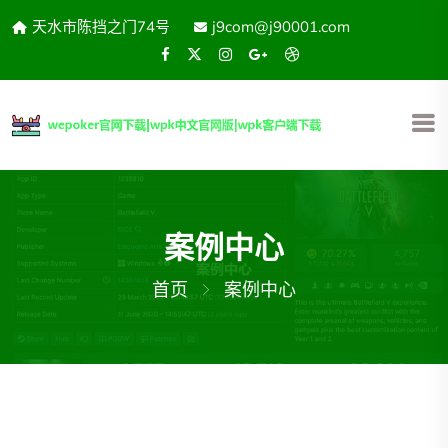
天水市陈挡之门74号
j9com@j90001.com
案例中心
首页
案例中心