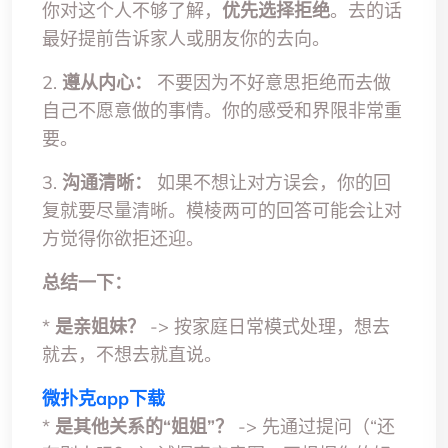
你对这个人不够了解，
优先选择拒绝
。去的话
最好提前告诉家人或朋友你的去向。
2.
遵从内心：
不要因为不好意思拒绝而去做
自己不愿意做的事情。你的感受和界限非常重
要。
3.
沟通清晰：
如果不想让对方误会，你的回
复就要尽量清晰。模棱两可的回答可能会让对
方觉得你欲拒还迎。
总结一下：
*
是亲姐妹？
-> 按家庭日常模式处理，想去
就去，不想去就直说。
微扑克app下载
*
是其他关系的“姐姐”？
-> 先通过提问（“还