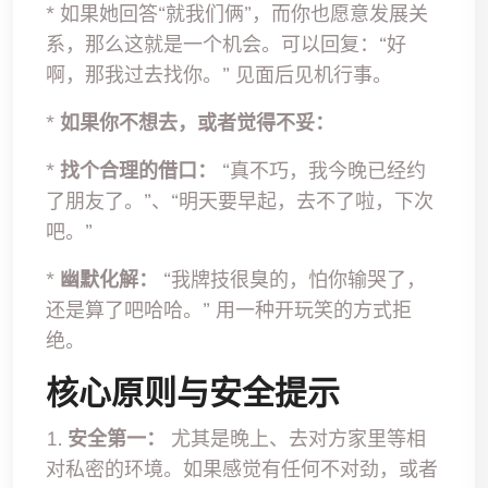
* 如果她回答“就我们俩”，而你也愿意发展关
系，那么这就是一个机会。可以回复：“好
啊，那我过去找你。” 见面后见机行事。
*
如果你不想去，或者觉得不妥：
*
找个合理的借口：
“真不巧，我今晚已经约
了朋友了。”、“明天要早起，去不了啦，下次
吧。”
*
幽默化解：
“我牌技很臭的，怕你输哭了，
还是算了吧哈哈。” 用一种开玩笑的方式拒
绝。
核心原则与安全提示
1.
安全第一：
尤其是晚上、去对方家里等相
对私密的环境。如果感觉有任何不对劲，或者