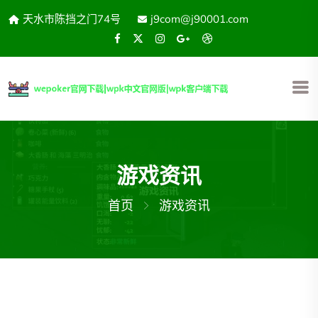
天水市陈挡之门74号
j9com@j90001.com
游戏资讯
首页
游戏资讯