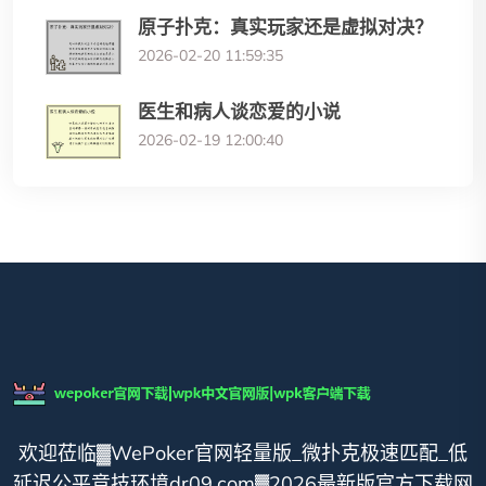
原子扑克：真实玩家还是虚拟对决？
2026-02-20 11:59:35
医生和病人谈恋爱的小说
2026-02-19 12:00:40
欢迎莅临▓WePoker官网轻量版_微扑克极速匹配_低
延迟公平竞技环境dr09.com▓2026最新版官方下载网