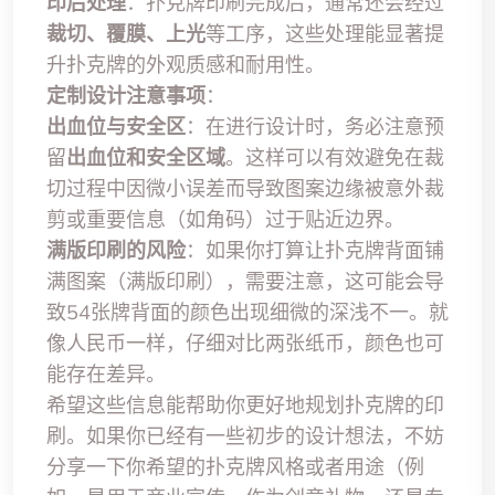
印后处理
：扑克牌印刷完成后，通常还会经过
裁切、覆膜、上光
等工序，这些处理能显著提
升扑克牌的外观质感和耐用性。
定制设计注意事项
：
出血位与安全区
：在进行设计时，务必注意预
留
出血位和安全区域
。这样可以有效避免在裁
切过程中因微小误差而导致图案边缘被意外裁
剪或重要信息（如角码）过于贴近边界。
满版印刷的风险
：如果你打算让扑克牌背面铺
满图案（满版印刷），需要注意，这可能会导
致54张牌背面的颜色出现细微的深浅不一。就
像人民币一样，仔细对比两张纸币，颜色也可
能存在差异。
希望这些信息能帮助你更好地规划扑克牌的印
刷。如果你已经有一些初步的设计想法，不妨
分享一下你希望的扑克牌风格或者用途（例