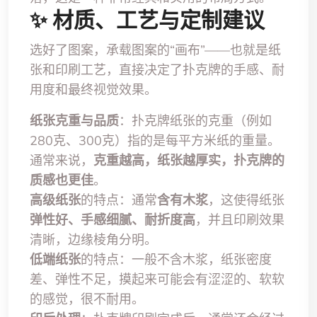
✨ 材质、工艺与定制建议
选好了图案，承载图案的“画布”——也就是纸
张和印刷工艺，直接决定了扑克牌的手感、耐
用度和最终视觉效果。
纸张克重与品质
：扑克牌纸张的克重（例如
280克、300克）指的是每平方米纸的重量。
通常来说，
克重越高，纸张越厚实，扑克牌的
质感也更佳
。
高级纸张
的特点：通常
含有木浆
，这使得纸张
弹性好、手感细腻、耐折度高
，并且印刷效果
清晰，边缘棱角分明。
低端纸张
的特点：一般不含木浆，纸张密度
差、弹性不足，摸起来可能会有涩涩的、软软
的感觉，很不耐用。